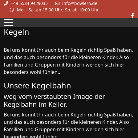
+49 5584 9429035
info@bowlero.de
Mo. - Sa. ab 15:00 Uhr; So. ab 10:00 Uhr
Mobile Menu Toggle
Kegeln
Bei uns könnt Ihr auch beim Kegeln richtig Spaß haben,
und das auch besonders für die kleineren Kinder. Also
Familien und Gruppen mit Kindern werden sich hier
besonders wohl fühlen..
Unsere Kegelbahn
weg vom verstaubten Image der
Kegelbahn im Keller.
Bei uns könnt Ihr auch beim Kegeln richtig Spaß haben,
und das auch besonders für die kleineren Kinder. Also
Familien und Gruppen mit Kindern werden sich hier
besonders wohl fühlen.